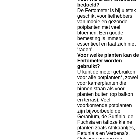
bedoeld?
De Fertometer is bij uitstek
geschikt voor liefhebbers
van mooie en gezonde
potplanten met veel
bloemen. Een goede
bemesting is immers
essentieel en laat zich niet
‘raden’.
Voor welke planten kan de
Fertometer worden
gebruikt?
U kunt de meter gebruiken
voor alle potplanten*, zowel
voor kamerplanten die
binnen staan als voor
planten buiten (op balkon
en terras). Veel
voorkomende potplanten
zijn bijvoorbeeld de
Geranium, de Surfinia, de
Fuchsia en talloze kleine
planten zoals Afrikaantjes,
Petunia’s en Verbena’s.
Ook voor groene (en