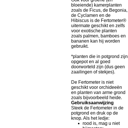
bloeiende) kamerplanten
zoals de Ficus, de Begonia,
de Cyclamen en de
Hibiscus is de Fertometer®
uitermate geschikt en zelfs
voor exotische planten
zoals palmen, bamboes en
bananen kan hij worden
gebruikt.
*planten die in potgrond zijn
opgepot en al goed
doorworteld zijn (dus geen
zaailingen of stekjes).
De Fertometer is niet
geschikt voor orchideeën
en planten van arme grond
zoals bijvoorbeeld heide.
Gebruiksaanwijzing
Steek de Fertometer in de
potgrond en druk op de
knop. Als het ledje:
rood is, mag u niet