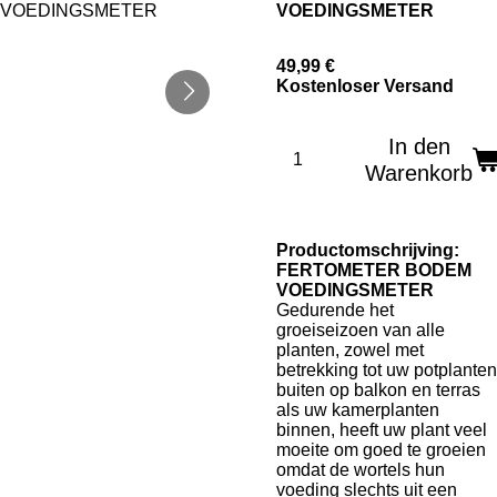
VOEDINGSMETER
49,99 €
Kostenloser Versand
In den
Warenkorb
Productomschrijving:
FERTOMETER BODEM
VOEDINGSMETER
Gedurende het
groeiseizoen van alle
planten, zowel met
betrekking tot uw potplanten
buiten op balkon en terras
als uw kamerplanten
binnen, heeft uw plant veel
moeite om goed te groeien
omdat de wortels hun
voeding slechts uit een