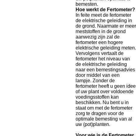
bemesten.
Hoe werkt de Fertometer?
In feite meet de fertometer
de elektrische geleiding in
de grond. Naarmate er meer
meststoffen in de grond
aanwezig zijn zal de
fertometer een hogere
elektrische geleiding meten.
Vervolgens vertaalt de
fertometer het niveau van
de elektrische geleiding
naar een bemestingsadvies
door middel van een
lampje. Zonder de
fertometer heeft u geen idee
of uw plant over voldoende
voedingsstoffen kan
beschikken. Nu bent u in
staat om met de fertometer
zorg te dragen voor de
optimale bemesting van al
uw (pot)planten.
Voor wie is de Fertometer