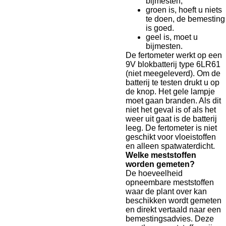
bijmesten;
groen is, hoeft u niets
te doen, de bemesting
is goed.
geel is, moet u
bijmesten.
De fertometer werkt op een
9V blokbatterij type 6LR61
(niet meegeleverd). Om de
batterij te testen drukt u op
de knop. Het gele lampje
moet gaan branden. Als dit
niet het geval is of als het
weer uit gaat is de batterij
leeg. De fertometer is niet
geschikt voor vloeistoffen
en alleen spatwaterdicht.
Welke meststoffen
worden gemeten?
De hoeveelheid
opneembare meststoffen
waar de plant over kan
beschikken wordt gemeten
en direkt vertaald naar een
bemestingsadvies. Deze