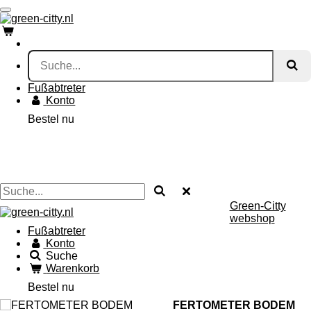
Zum
Hauptinhalt
springen
Fußabtreter
Konto
Bestel nu
Green-Citty
webshop
Fußabtreter
Konto
Suche
Warenkorb
Bestel nu
FERTOMETER BODEM