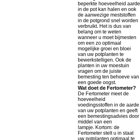
beperkte hoeveelheid aarde
in de pot kan halen en ook
de aanwezige meststoffen
in de potgrond snel worden
verbruikt. Het is dus van
belang om te weten
wanneer u moet bijmesten
om een zo optimaal
mogelijke groei en bloei
van uw potplanten te
bewerkstelligen. Ook de
planten in uw moestuin
vragen om de juiste
bemesting ten behoeve van
een goede oogst.
Wat doet de Fertometer?
De Fertometer meet de
hoeveelheid
voedingsstoffen in de aarde
van uw potplanten en geeft
een bemestingsadvies door
middel van een
lampje. Kortom: de
Fertometer stelt u in staat
uw potplanten optimaal te