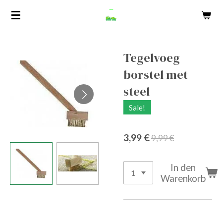
Zum
Hauptinhalt
springen
Tegelvoeg
borstel met
steel
Sale!
3,99 €
9,99 €
In den
Warenkorb