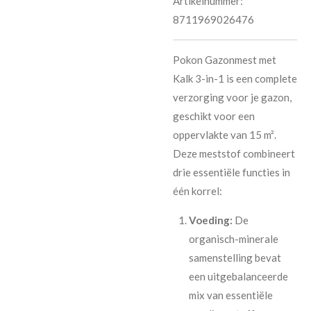
Artikelnummer:
8711969026476
Pokon Gazonmest met
Kalk 3-in-1 is een complete
verzorging voor je gazon,
geschikt voor een
oppervlakte van 15 m².
Deze meststof combineert
drie essentiële functies in
één korrel:
Voeding:
De
organisch-minerale
samenstelling bevat
een uitgebalanceerde
mix van essentiële