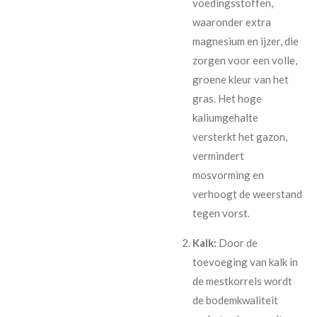
voedingsstoffen,
waaronder extra
magnesium en ijzer, die
zorgen voor een volle,
groene kleur van het
gras. Het hoge
kaliumgehalte
versterkt het gazon,
vermindert
mosvorming en
verhoogt de weerstand
tegen vorst.
Kalk:
Door de
toevoeging van kalk in
de mestkorrels wordt
de bodemkwaliteit