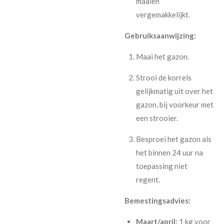
maaien
vergemakkelijkt.
Gebruiksaanwijzing:
Maai het gazon.
Strooi de korrels
gelijkmatig uit over het
gazon, bij voorkeur met
een strooier.
Besproei het gazon als
het binnen 24 uur na
toepassing niet
regent.
Bemestingsadvies:
Maart/april:
1 kg voor