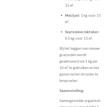
15 m².
Mei/juni:
1 kg voor 15
m².
September/oktober:
0,5 kg voor 15 m².
Bij het leggen van nieuwe
graszoden wordt
geadviseerd om 1 kg per
10 m² te gebruiken en het
gazon na het strooien te
besproeien.
Samenstelling:
Samengestelde organisch-