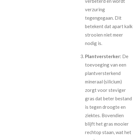
verbeterd en wordt
verzuring
tegengegaan. Dit
betekent dat apart kalk
strooien niet meer
nodig is.
Plantversterker:
De
toevoeging van een
plantversterkend
mineraal (silicium)
zorgt voor steviger
gras dat beter bestand
is tegen droogte en
ziektes. Bovendien
blijft het gras mooier
rechtop staan, wat het